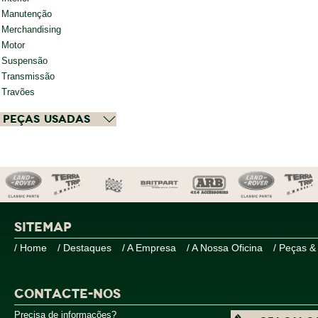
Manutenção
Merchandising
Motor
Suspensão
Transmissão
Travões
Peças Usadas
SITEMAP
/ Home
/ Destaques
/ A Empresa
/ A Nossa Oficina
/ Peças &
CONTACTE-NOS
Precisa de informações?