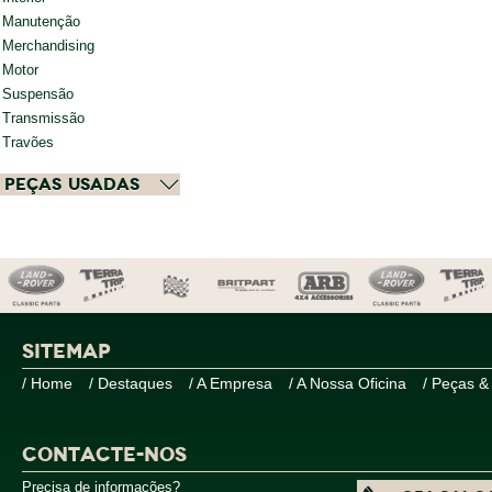
Manutenção
Merchandising
Motor
Suspensão
Transmissão
Travões
Peças Usadas
SITEMAP
/ Home
/ Destaques
/ A Empresa
/ A Nossa Oficina
/ Peças &
CONTACTE-NOS
Precisa de informações?