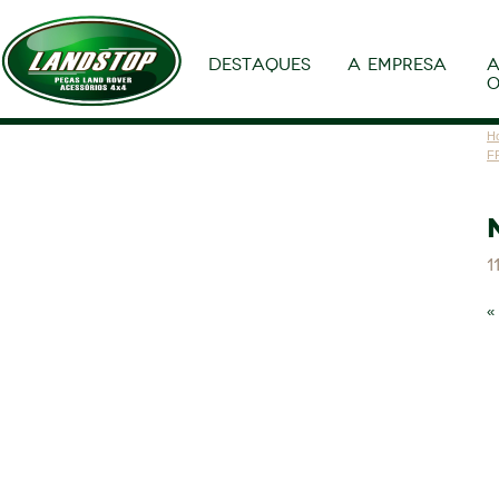
DESTAQUES
A EMPRESA
A
O
H
F
1
«