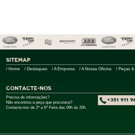
SITEMAP
/ Home
/ Destaques
/ A Empresa
/ A Nossa Oficina
/ Peças &
CONTACTE-NOS
Precisa de informações?
+351 911 9
Não encontrou a peça que procurava?
Contacte-nos de 2ª a 6ª Feira das 09h às 20h.