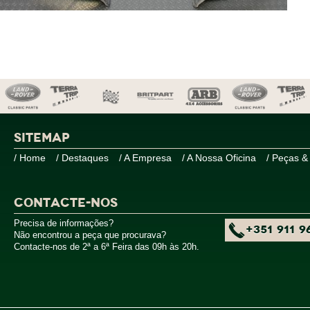
SITEMAP
/ Home
/ Destaques
/ A Empresa
/ A Nossa Oficina
/ Peças &
CONTACTE-NOS
Precisa de informações?
+351 911 9
Não encontrou a peça que procurava?
Contacte-nos de 2ª a 6ª Feira das 09h às 20h.